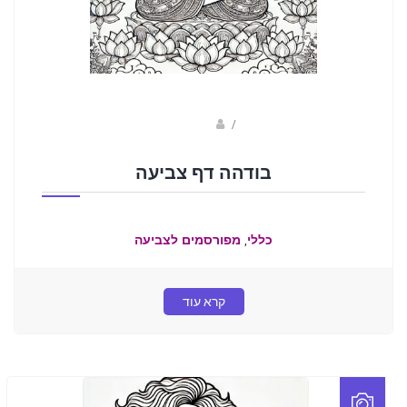
sagi bar
/
בודהה דף צביעה
,
כללי
מפורסמים לצביעה
קרא עוד