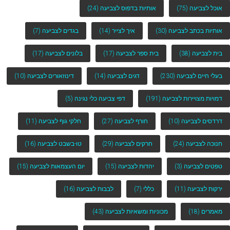
אוכל לצביעה
(75)
אותיות בדפוס לצביעה
(24)
אותיות בכתב לצביעה
(30)
איך לצייר
(14)
בגדים לצביעה
(7)
בית לצביעה
(38)
בית ספר לצביעה
(17)
בלונים לצביעה
(17)
בעלי חיים לצביעה
(230)
דגים לצביעה
(14)
דינוזאורים לצביעה
(10)
דמויות מצויירות לצביעה
(191)
דפי צביעה כלי נגינה
(5)
דרדסים לצביעה
(10)
חורף לצביעה
(27)
חלקי גוף לצביעה
(11)
חנוכה לצביעה
(24)
חרקים לצביעה
(29)
טו-בשבט לצביעה
(16)
טפטים לצביעה
(3)
יהדות לצביעה
(15)
יום העצמאות לצביעה
(15)
ירקות לצביעה
(11)
כללי
(7)
לבבות לצביעה
(16)
מאמרים
(18)
מכוניות ומשאיות לצביעה
(43)