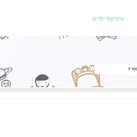
אינדקס ילדים
ר 1