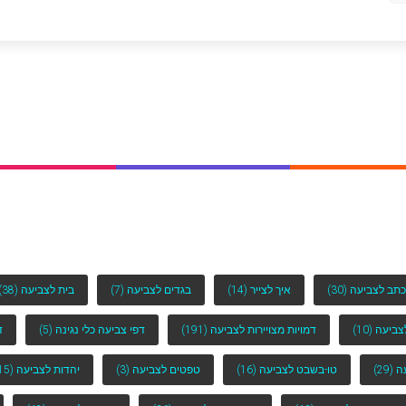
כתב לצביעה
(30)
איך לצייר
(14)
בגדים לצביעה
(7)
בית לצביעה
(38)
לצביעה
(10)
דמויות מצויירות לצביעה
(191)
דפי צביעה כלי נגינה
(5)
ד
ה
(29)
טו-בשבט לצביעה
(16)
טפטים לצביעה
(3)
יהדות לצביעה
(15)