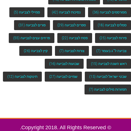
מפורסמים לצביעה
(36)
נסיכות לצביעה
(42)
סמיילי לצביעה
(5)
סמלים לצביעה
(18)
ספרים לצביעה
(29)
פורים לצביעה
(31)
פירות לצביעה
(25)
פסח לצביעה
(22)
פרחים עצים לצביעה
(55)
צביעה ל''ג בעומר
(7)
צורות לצביעה
(7)
קיץ לצביעה
(26)
ראש השנה לצביעה
(15)
שבועות לצביעה
(16)
שבטי ישראל לצביעה
(13)
שמיים לצביעה
(27)
תינוקות לצביעה
(12)
תפזורות מילים לצביעה
(7)
© Copyright 2018. All Rights Reserved.