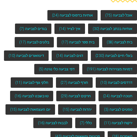
אוכל לצביעה
(75)
אותיות בדפוס לצביעה
(24)
אותיות בכתב לצביעה
(30)
איך לצייר
(14)
בגדים לצביעה
(7)
בית לצביעה
(38)
בית ספר לצביעה
(17)
בלונים לצביעה
(17)
בעלי חיים לצביעה
(230)
דגים לצביעה
(14)
דינוזאורים לצביעה
(10)
דמויות מצויירות לצביעה
(191)
דפי צביעה כלי נגינה
(5)
דרדסים לצביעה
(10)
חורף לצביעה
(27)
חלקי גוף לצביעה
(11)
חנוכה לצביעה
(24)
חרקים לצביעה
(29)
טו-בשבט לצביעה
(16)
טפטים לצביעה
(3)
יהדות לצביעה
(15)
יום העצמאות לצביעה
(15)
ירקות לצביעה
(11)
כללי
(7)
לבבות לצביעה
(16)
מאמרים
(18)
מכוניות ומשאיות לצביעה
(43)