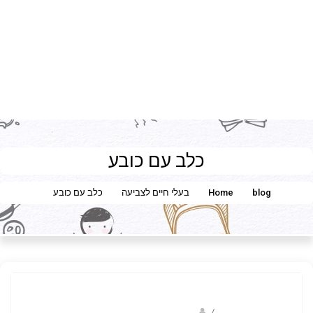
כלב עם כובע
blog
Home
בעלי חיים לצביעה
כלב עם כובע
coloringpages101.com
/