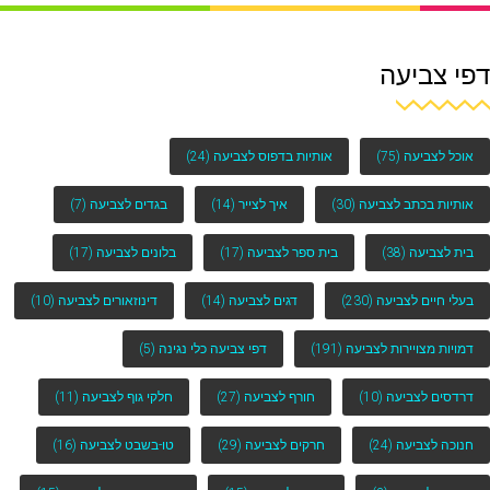
דפי צביעה
אוכל לצביעה
(75)
אותיות בדפוס לצביעה
(24)
אותיות בכתב לצביעה
(30)
איך לצייר
(14)
בגדים לצביעה
(7)
בית לצביעה
(38)
בית ספר לצביעה
(17)
בלונים לצביעה
(17)
בעלי חיים לצביעה
(230)
דגים לצביעה
(14)
דינוזאורים לצביעה
(10)
דמויות מצויירות לצביעה
(191)
דפי צביעה כלי נגינה
(5)
דרדסים לצביעה
(10)
חורף לצביעה
(27)
חלקי גוף לצביעה
(11)
חנוכה לצביעה
(24)
חרקים לצביעה
(29)
טו-בשבט לצביעה
(16)