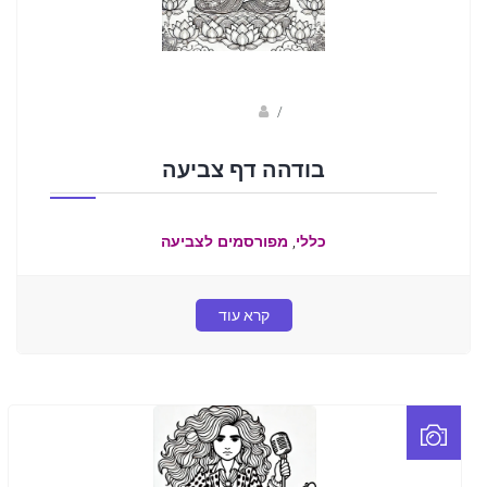
sagi bar
/
בודהה דף צביעה
,
כללי
מפורסמים לצביעה
קרא עוד