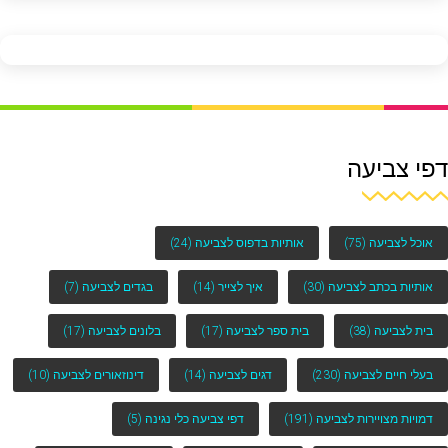
דפי צביעה
אוכל לצביעה
(75)
אותיות בדפוס לצביעה
(24)
אותיות בכתב לצביעה
(30)
איך לצייר
(14)
בגדים לצביעה
(7)
בית לצביעה
(38)
בית ספר לצביעה
(17)
בלונים לצביעה
(17)
בעלי חיים לצביעה
(230)
דגים לצביעה
(14)
דינוזאורים לצביעה
(10)
דמויות מצויירות לצביעה
(191)
דפי צביעה כלי נגינה
(5)