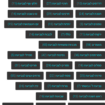
דרדסים לצביעה
(10)
חורף לצביעה
(27)
חלקי גוף לצביעה
(11)
חנוכה לצביעה
(24)
חרקים לצביעה
(29)
טו-בשבט לצביעה
(16)
טפטים לצביעה
(3)
יהדות לצביעה
(15)
יום העצמאות לצביעה
(15)
ירקות לצביעה
(11)
כללי
(7)
לבבות לצביעה
(16)
מאמרים
(18)
מכוניות ומשאיות לצביעה
(43)
מפורסמים לצביעה
(36)
נסיכות לצביעה
(42)
סמיילי לצביעה
(5)
סמלים לצביעה
(18)
ספרים לצביעה
(29)
פורים לצביעה
(31)
פירות לצביעה
(25)
פסח לצביעה
(22)
פרחים עצים לצביעה
(55)
צביעה ל''ג בעומר
(7)
צורות לצביעה
(7)
קיץ לצביעה
(26)
ראש השנה לצביעה
(15)
שבועות לצביעה
(16)