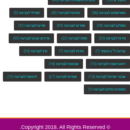
מפורסמים לצביעה
(36)
נסיכות לצביעה
(42)
סמיילי לצביעה
(5)
סמלים לצביעה
(18)
ספרים לצביעה
(29)
פורים לצביעה
(31)
פירות לצביעה
(25)
פסח לצביעה
(22)
פרחים עצים לצביעה
(55)
צביעה ל''ג בעומר
(7)
צורות לצביעה
(7)
קיץ לצביעה
(26)
ראש השנה לצביעה
(15)
שבועות לצביעה
(16)
שבטי ישראל לצביעה
(13)
שמיים לצביעה
(27)
תינוקות לצביעה
(12)
תפזורות מילים לצביעה
(7)
© Copyright 2018. All Rights Reserved.