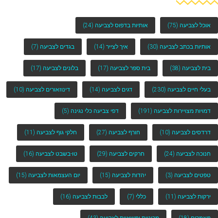
אוכל לצביעה
(75)
אותיות בדפוס לצביעה
(24)
אותיות בכתב לצביעה
(30)
איך לצייר
(14)
בגדים לצביעה
(7)
בית לצביעה
(38)
בית ספר לצביעה
(17)
בלונים לצביעה
(17)
בעלי חיים לצביעה
(230)
דגים לצביעה
(14)
דינוזאורים לצביעה
(10)
דמויות מצויירות לצביעה
(191)
דפי צביעה כלי נגינה
(5)
דרדסים לצביעה
(10)
חורף לצביעה
(27)
חלקי גוף לצביעה
(11)
חנוכה לצביעה
(24)
חרקים לצביעה
(29)
טו-בשבט לצביעה
(16)
טפטים לצביעה
(3)
יהדות לצביעה
(15)
יום העצמאות לצביעה
(15)
ירקות לצביעה
(11)
כללי
(7)
לבבות לצביעה
(16)
מאמרים
(18)
מכוניות ומשאיות לצביעה
(43)