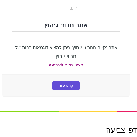
sagi bar
/
אתר חרוזי גיהוץ
אתר נקזים חחרוזי גיהוץ. ניתן למצוא דוגמאות רבות של
חרוזי גיהוץ
בעלי חיים לצביעה
קרא עוד
דפי צביעה