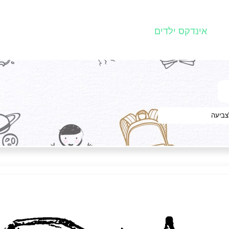
אינדקס ילדים
צביעה