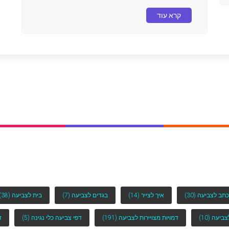
קרא עוד
כתב לצביעה
(30)
איך לצייר
(14)
בגדים לצביעה
(7)
בית לצביעה
(38)
לצביעה
(10)
דמויות מצויירות לצביעה
(191)
דפי צביעה כלי נגינה
(5)
ד