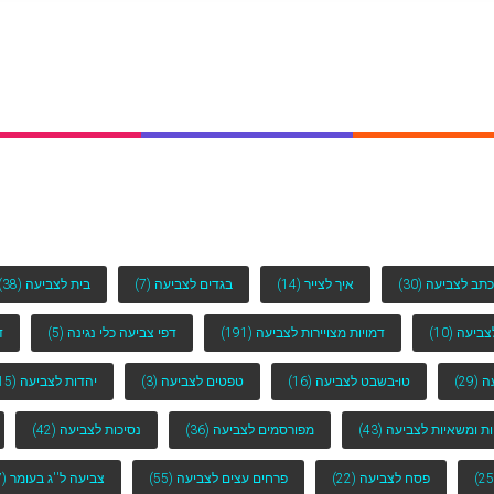
כתב לצביעה
(30)
איך לצייר
(14)
בגדים לצביעה
(7)
בית לצביעה
(38)
לצביעה
(10)
דמויות מצויירות לצביעה
(191)
דפי צביעה כלי נגינה
(5)
ד
ה
(29)
טו-בשבט לצביעה
(16)
טפטים לצביעה
(3)
יהדות לצביעה
(15)
ות ומשאיות לצביעה
(43)
מפורסמים לצביעה
(36)
נסיכות לצביעה
(42)
פסח לצביעה
(22)
פרחים עצים לצביעה
(55)
צביעה ל''ג בעומר
(7)