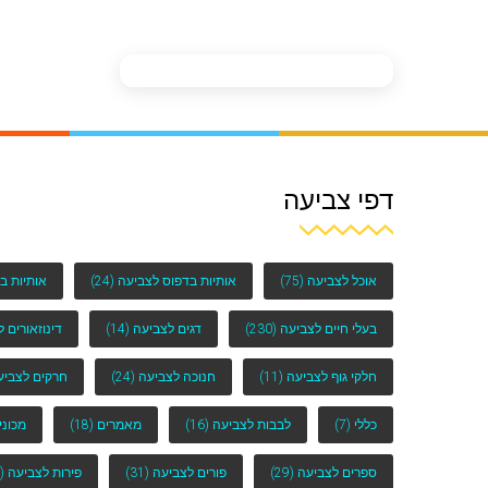
דפי צביעה
אוכל לצביעה
(75)
אותיות בדפוס לצביעה
(24)
אותיות ב
בעלי חיים לצביעה
(230)
דגים לצביעה
(14)
דינוזאורים 
חלקי גוף לצביעה
(11)
חנוכה לצביעה
(24)
חרקים לצביע
כללי
(7)
לבבות לצביעה
(16)
מאמרים
(18)
מכוני
ספרים לצביעה
(29)
פורים לצביעה
(31)
פירות לצביעה
(25)