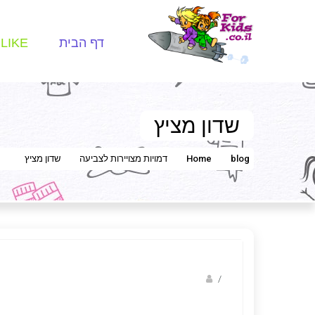
דף הבית
LIKE
שדון מציץ
blog
Home
דמויות מצויירות לצביעה
שדון מציץ
/
שלומית וולפין- שלומית הליצנית