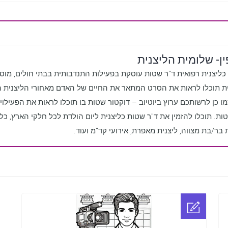
ין- שלומית הליצנית
יצנית רפואית ד"ר שטות עוסקת בפעילות התנדבותית בבתי חולים, מוסדות 
ית תוכלו לראות את הסרט המתאר את החיים של האדם מאחורי הליצנית הר
 כן לרשותכם ערוץ ביוטיוב – דוקטור שטות בו תוכלו לראות את הפעילויו
טות. תוכלו להזמין את ד"ר שטות כליצנית ליום הולדת לכל חלקי הארץ, כלי
בר/בת מצווה, ליצנית מאפרת, אירועי קד"מ ועוד.