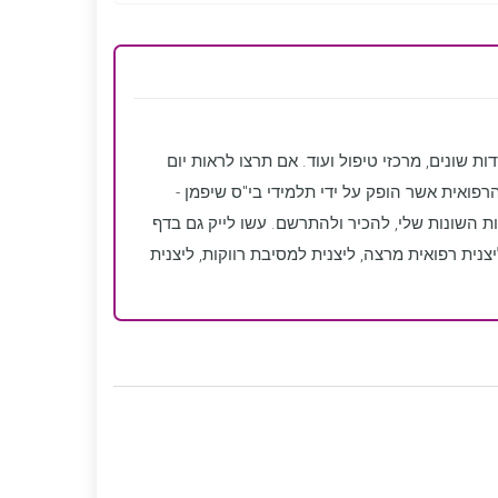
שונים, מרכזי טיפול ועוד. אם תרצו לראות יום
פואית אשר הופק על ידי תלמידי בי"ס שיפמן -
ת השונות שלי, להכיר ולהתרשם. עשו לייק גם בדף
צנית רפואית מרצה, ליצנית למסיבת רווקות, ליצנית