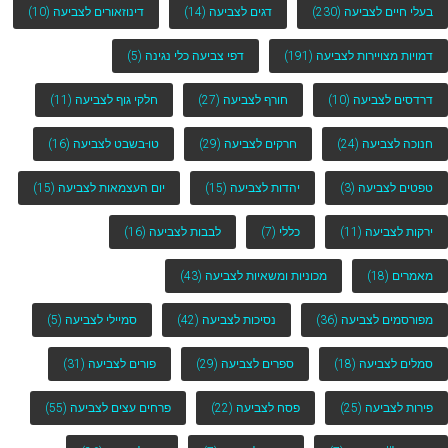
בעלי חיים לצביעה
(230)
דגים לצביעה
(14)
דינוזאורים לצביעה
(10)
דמויות מצויירות לצביעה
(191)
דפי צביעה כלי נגינה
(5)
דרדסים לצביעה
(10)
חורף לצביעה
(27)
חלקי גוף לצביעה
(11)
חנוכה לצביעה
(24)
חרקים לצביעה
(29)
טו-בשבט לצביעה
(16)
טפטים לצביעה
(3)
יהדות לצביעה
(15)
יום העצמאות לצביעה
(15)
ירקות לצביעה
(11)
כללי
(7)
לבבות לצביעה
(16)
מאמרים
(18)
מכוניות ומשאיות לצביעה
(43)
מפורסמים לצביעה
(36)
נסיכות לצביעה
(42)
סמיילי לצביעה
(5)
סמלים לצביעה
(18)
ספרים לצביעה
(29)
פורים לצביעה
(31)
פירות לצביעה
(25)
פסח לצביעה
(22)
פרחים עצים לצביעה
(55)