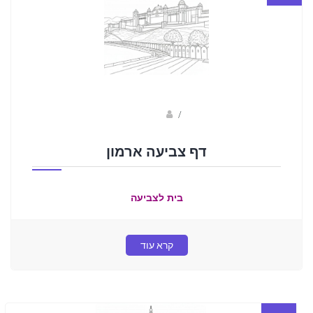
sagi bar
/
דף צביעה ארמון
בית לצביעה
קרא עוד