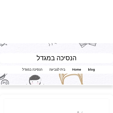
הנסיכה במגדל
blog
Home
בית לצביעה
הנסיכה במגדל
/
שלומית וולפין- שלומית הליצנית