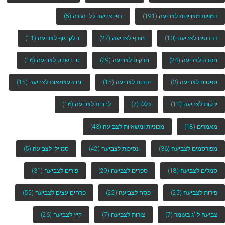
דמויות מצויירות לצביעה
(191)
דפי צביעה כלי נגינה
(5)
דרדסים לצביעה
(10)
חורף לצביעה
(27)
חלקי גוף לצביעה
(11)
חנוכה לצביעה
(24)
חרקים לצביעה
(29)
טו-בשבט לצביעה
(16)
טפטים לצביעה
(3)
יהדות לצביעה
(15)
יום העצמאות לצביעה
(15)
ירקות לצביעה
(11)
כללי
(7)
לבבות לצביעה
(16)
מאמרים
(18)
מכוניות ומשאיות לצביעה
(43)
מפורסמים לצביעה
(36)
נסיכות לצביעה
(42)
סמיילי לצביעה
(5)
סמלים לצביעה
(18)
ספרים לצביעה
(29)
פורים לצביעה
(31)
פירות לצביעה
(25)
פסח לצביעה
(22)
פרחים עצים לצביעה
(55)
צביעה ל''ג בעומר
(7)
צורות לצביעה
(7)
קיץ לצביעה
(26)