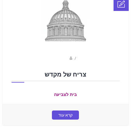
sagi bar
/
צריח של מקדש
בית לצביעה
קרא עוד