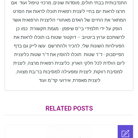
התנדבותית בבתי חולים, מוסדות שונים, מרכזי טיפול ועוד. אם
תרצו לראות יום בחיי ליצנית רפואית תוכלו לראות את הסרט
המתאר את החיים של האדם מאחורי הליצנית הרפואית אשר
הופק על ידי תלמידי בי"ס שיפמן - מגמת תקשורת. כמו כן
לרשותכם ערוץ ביוטיוב – דוקטור שטות בו תוכלו לראות את
הפעילויות השונות שלי, להכיר ולהתרשם. עשו לייק גם בדף
הפייסבוק - ד"ר שטות. תוכלו להזמין את ד"ר שטות כליצנית
ליום הולדת לכל חלקי הארץ, כליצנית רפואית מרצה, ליצנית
למסיבת רווקות, ליצנית ומפעילה למסיבות בר/בת מצווה,
ליצנית מאפרת, אירועי קד"מ ועוד.
RELATED POSTS