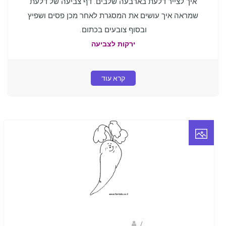
איך לצייר דלעת בארבעה שלבים. דף צביעה של דלעת
שמראה איך עושים את המסגרת לאחר מכן פסים ושפיץ
ובסוף צובעים בכתום.
ירקות לצביעה
קרא עוד
/
נעמה בראל- מאיירת