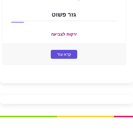
גזר פשוט
ירקות לצביעה
קרא עוד