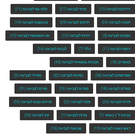
דרדסים לצביעה
(10)
חורף לצביעה
(27)
חלקי גוף לצביעה
(11)
חנוכה לצביעה
(24)
חרקים לצביעה
(29)
טו-בשבט לצביעה
(16)
טפטים לצביעה
(3)
יהדות לצביעה
(15)
יום העצמאות לצביעה
(15)
ירקות לצביעה
(11)
כללי
(7)
לבבות לצביעה
(16)
מאמרים
(18)
מכוניות ומשאיות לצביעה
(43)
מפורסמים לצביעה
(36)
נסיכות לצביעה
(42)
סמיילי לצביעה
(5)
סמלים לצביעה
(18)
ספרים לצביעה
(29)
פורים לצביעה
(31)
פירות לצביעה
(25)
פסח לצביעה
(22)
פרחים עצים לצביעה
(55)
צביעה ל''ג בעומר
(7)
צורות לצביעה
(7)
קיץ לצביעה
(26)
ראש השנה לצביעה
(15)
שבועות לצביעה
(16)