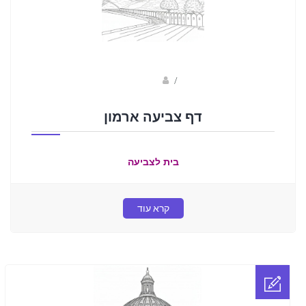
sagi bar
/
דף צביעה ארמון
בית לצביעה
קרא עוד