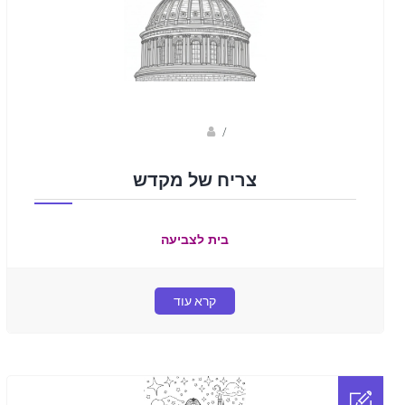
sagi bar
/
צריח של מקדש
בית לצביעה
קרא עוד