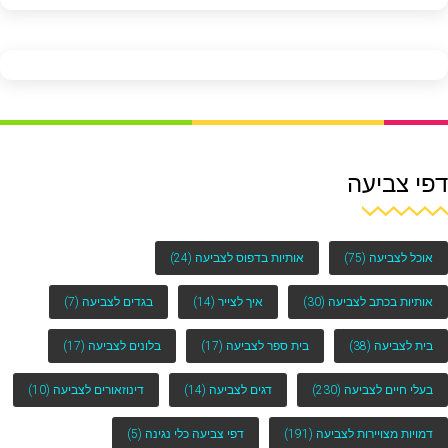
דפי צביעה
אוכל לצביעה
(75)
אותיות בדפוס לצביעה
(24)
אותיות בכתב לצביעה
(30)
איך לצייר
(14)
בגדים לצביעה
(7)
בית לצביעה
(38)
בית ספר לצביעה
(17)
בלונים לצביעה
(17)
בעלי חיים לצביעה
(230)
דגים לצביעה
(14)
דינוזאורים לצביעה
(10)
דמויות מצויירות לצביעה
(191)
דפי צביעה כלי נגינה
(5)