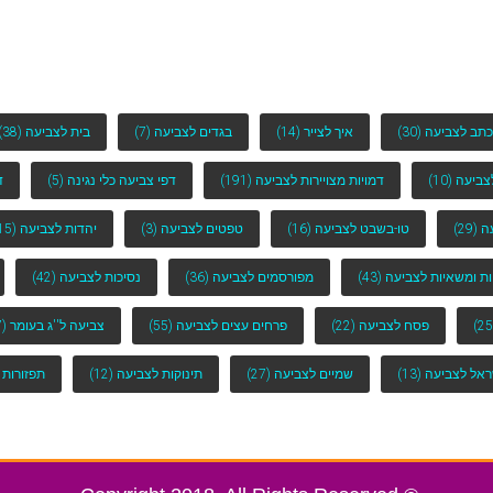
כתב לצביעה
(30)
איך לצייר
(14)
בגדים לצביעה
(7)
בית לצביעה
(38)
לצביעה
(10)
דמויות מצויירות לצביעה
(191)
דפי צביעה כלי נגינה
(5)
ד
ה
(29)
טו-בשבט לצביעה
(16)
טפטים לצביעה
(3)
יהדות לצביעה
(15)
ות ומשאיות לצביעה
(43)
מפורסמים לצביעה
(36)
נסיכות לצביעה
(42)
פסח לצביעה
(22)
פרחים עצים לצביעה
(55)
צביעה ל''ג בעומר
(7)
ראל לצביעה
(13)
שמיים לצביעה
(27)
תינוקות לצביעה
(12)
תפזורות 