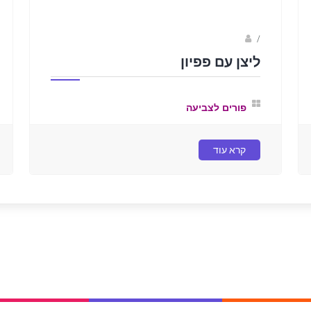
Fotkids
/
ליצן עם פפיון
פורים לצביעה
קרא עוד