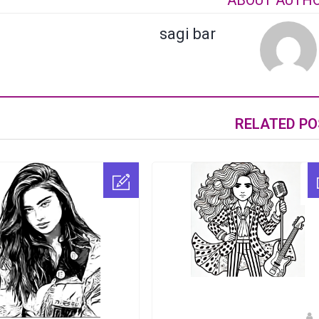
ABOUT AUTH
sagi bar
RELATED PO
sagi bar