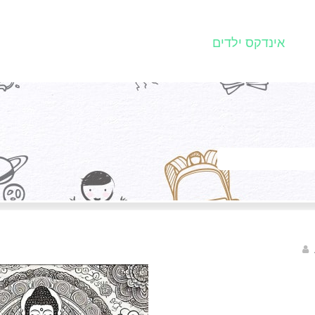
אינדקס ילדים
sagi bar