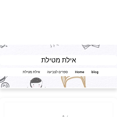
אילת מטילת
blog
Home
ספרים לצביעה
אילת מטילת
Fotkids
/