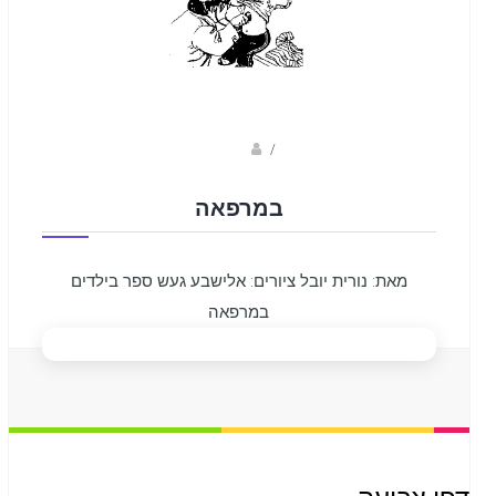
Fotkids
/
במרפאה
מאת: נורית יובל ציורים: אלישבע געש ספר בילדים
במרפאה