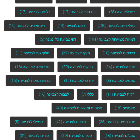
בית לצביעה
(38)
בית ספר לצביעה
(17)
בלונים לצביעה
(17)
בעלי חיים לצביעה
(230)
דגים לצביעה
(14)
דינוזאורים לצביעה
(10)
דמויות מצויירות לצביעה
(191)
דפי צביעה כלי נגינה
(5)
דרדסים לצביעה
(10)
חורף לצביעה
(27)
חלקי גוף לצביעה
(11)
חנוכה לצביעה
(24)
חרקים לצביעה
(29)
טו-בשבט לצביעה
(16)
טפטים לצביעה
(3)
יהדות לצביעה
(15)
יום העצמאות לצביעה
(15)
ירקות לצביעה
(11)
כללי
(7)
לבבות לצביעה
(16)
מאמרים
(18)
מכוניות ומשאיות לצביעה
(43)
מפורסמים לצביעה
(36)
נסיכות לצביעה
(42)
סמיילי לצביעה
(5)
סמלים לצביעה
(18)
ספרים לצביעה
(29)
פורים לצביעה
(31)