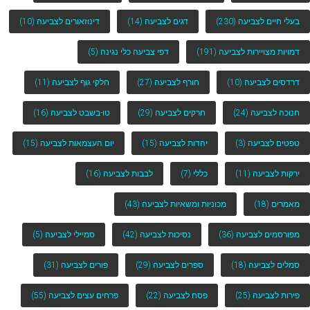
בעלי חיים לצביעה
(230)
דגים לצביעה
(14)
דינוזאורים לצביעה
(10)
דמויות מצויירות לצביעה
(191)
דפי צביעה כלי נגינה
(5)
דרדסים לצביעה
(10)
חורף לצביעה
(27)
חלקי גוף לצביעה
(11)
חנוכה לצביעה
(24)
חרקים לצביעה
(29)
טו-בשבט לצביעה
(16)
טפטים לצביעה
(3)
יהדות לצביעה
(15)
יום העצמאות לצביעה
(15)
ירקות לצביעה
(11)
כללי
(7)
לבבות לצביעה
(16)
מאמרים
(18)
מכוניות ומשאיות לצביעה
(43)
מפורסמים לצביעה
(36)
נסיכות לצביעה
(42)
סמיילי לצביעה
(5)
סמלים לצביעה
(18)
ספרים לצביעה
(29)
פורים לצביעה
(31)
פירות לצביעה
(25)
פסח לצביעה
(22)
פרחים עצים לצביעה
(55)