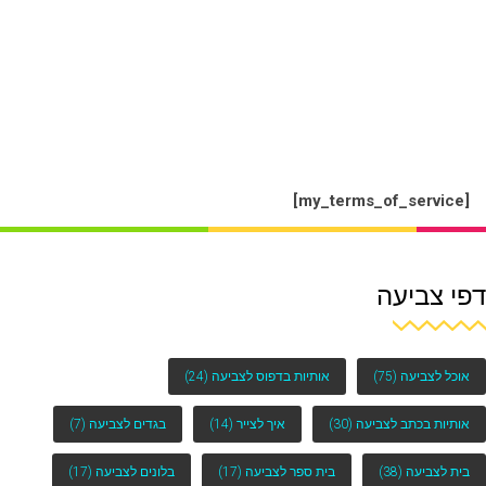
[my_terms_of_service]
דפי צביעה
אוכל לצביעה
(75)
אותיות בדפוס לצביעה
(24)
אותיות בכתב לצביעה
(30)
איך לצייר
(14)
בגדים לצביעה
(7)
בית לצביעה
(38)
בית ספר לצביעה
(17)
בלונים לצביעה
(17)