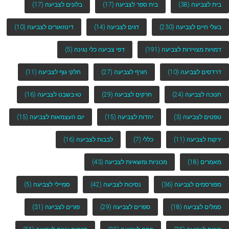
בית לצביעה
(38)
בית ספר לצביעה
(17)
בלונים לצביעה
(17)
בעלי חיים לצביעה
(230)
דגים לצביעה
(14)
דינוזאורים לצביעה
(10)
דמויות מצויירות לצביעה
(191)
דפי צביעה כלי נגינה
(5)
דרדסים לצביעה
(10)
חורף לצביעה
(27)
חלקי גוף לצביעה
(11)
חנוכה לצביעה
(24)
חרקים לצביעה
(29)
טו-בשבט לצביעה
(16)
טפטים לצביעה
(3)
יהדות לצביעה
(15)
יום העצמאות לצביעה
(15)
ירקות לצביעה
(11)
כללי
(7)
לבבות לצביעה
(16)
מאמרים
(18)
מכוניות ומשאיות לצביעה
(43)
מפורסמים לצביעה
(36)
נסיכות לצביעה
(42)
סמיילי לצביעה
(5)
סמלים לצביעה
(18)
ספרים לצביעה
(29)
פורים לצביעה
(31)