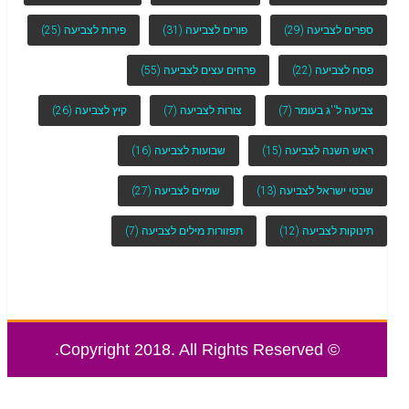
ספרים לצביעה
(29)
פורים לצביעה
(31)
פירות לצביעה
(25)
פסח לצביעה
(22)
פרחים עצים לצביעה
(55)
צביעה ל''ג בעומר
(7)
צורות לצביעה
(7)
קיץ לצביעה
(26)
ראש השנה לצביעה
(15)
שבועות לצביעה
(16)
שבטי ישראל לצביעה
(13)
שמיים לצביעה
(27)
תינוקות לצביעה
(12)
תפזורות מילים לצביעה
(7)
© Copyright 2018. All Rights Reserved.