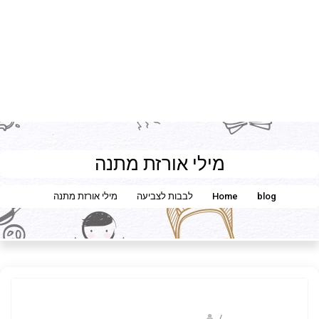
מילי אורזת מתנה
blog
Home
לבבות לצביעה
מילי אורזת מתנה
/
קלאודיה פייר-לוין- מאיירת