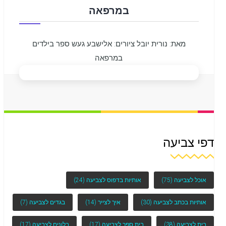
במרפאה
מאת: נורית יובל ציורים: אלישבע געש ספר בילדים
במרפאה
דפי צביעה
אוכל לצביעה
(75)
אותיות בדפוס לצביעה
(24)
אותיות בכתב לצביעה
(30)
איך לצייר
(14)
בגדים לצביעה
(7)
בית לצביעה
(38)
בית ספר לצביעה
(17)
בלונים לצביעה
(17)